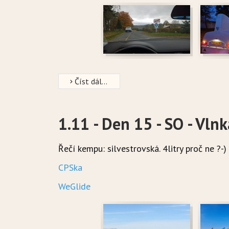
Číst dál...
1.11 - Den 15 - SO - Vlnk
Řečí kempu: silvestrovská. 4litry proč ne ?-)
CPSka
WeGlide