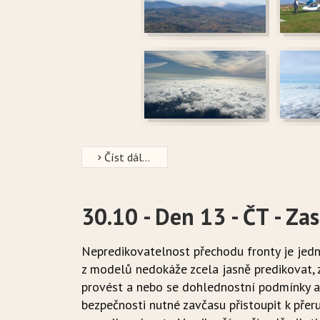
Číst dál...
30.10 - Den 13 - ČT - Zas
Nepredikovatelnost přechodu fronty je jed
z modelů nedokáže zcela jasně predikovat, 
provést a nebo se dohlednostní podmínky a p
bezpečnosti nutné zavčasu přistoupit k pře