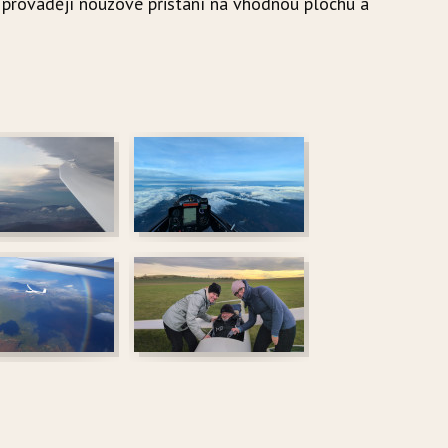
i provádějí nouzové přistání na vhodnou plochu a