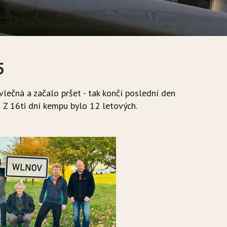
5
vlečná a začalo pršet - tak končí poslední den
 Z 16ti dní kempu bylo 12 letových.