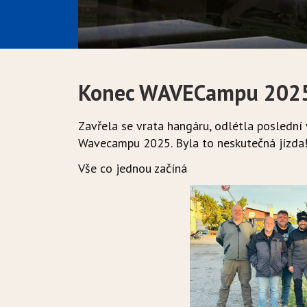
Konec WAVECampu 202
Zavřela se vrata hangáru, odlétla poslední 
Wavecampu 2025. Byla to neskutečná jízda!
Vše co jednou začíná