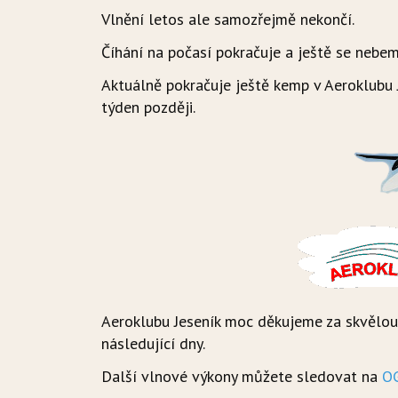
Vlnění letos ale samozřejmě nekončí.
Číhání na počasí pokračuje a ještě se nebe
Aktuálně pokračuje ještě kemp v Aeroklubu J
týden později.
Aeroklubu Jeseník moc děkujeme za skvělou 
následující dny.
Další vlnové výkony můžete sledovat na
O