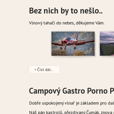
Bez nich by to nešlo..
Vlnový tahači do nebes, děkujeme Vám.
Číst dál...
Campový Gastro Porno 
Dobře uspokojený vlnař je základem pro dal
Náš pán kastrolů, přezdívaný Čumák, znova