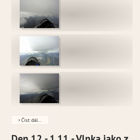
Číst dál...
Den 12 - 1.11 - Vlnka jako z