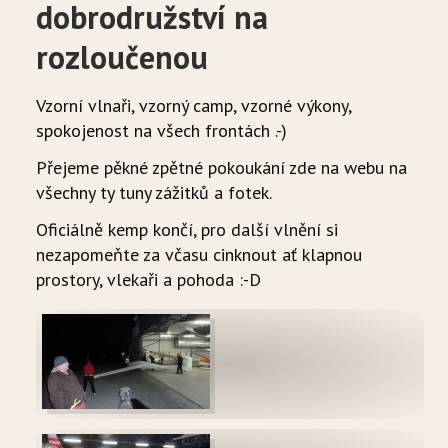
dobrodružství na
rozloučenou
Vzorní vlnaři, vzorný camp, vzorné výkony,
spokojenost na všech frontách .-)
Přejeme pěkné zpětné pokoukání zde na webu na
všechny ty tuny zážitků a fotek.
Oficiálně kemp končí, pro další vlnění si
nezapomeňte za včasu cinknout ať klapnou
prostory, vlekaři a pohoda :-D