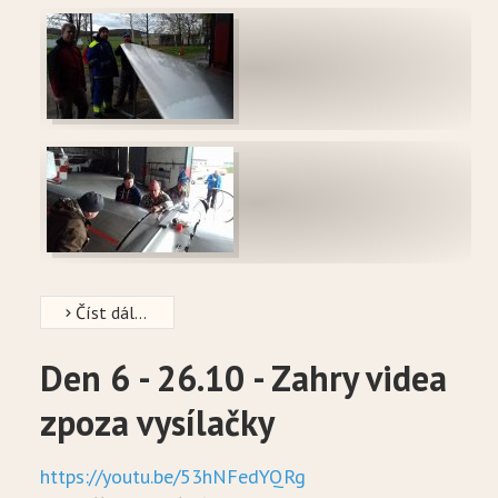
Číst dál...
Den 6 - 26.10 - Zahry videa
zpoza vysílačky
https://youtu.be/53hNFedYQRg