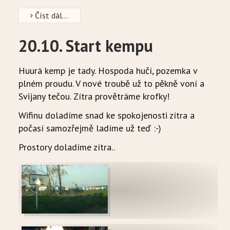
Číst dál...
20.10. Start kempu
Huurá kemp je tady. Hospoda hučí, pozemka v
plném proudu. V nové troubě už to pěkně voní a
Svijany tečou. Zítra provětráme krofky!
Wifinu doladíme snad ke spokojenosti zítra a
počasí samozřejmě ladíme už teď :-)
Prostory doladíme zítra..