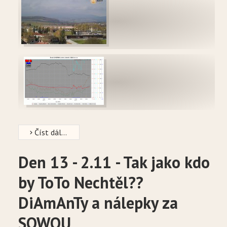
Číst dál...
Den 13 - 2.11 - Tak jako kdo
by ToTo Nechtěl??
DiAmAnTy a nálepky za
SOWOU