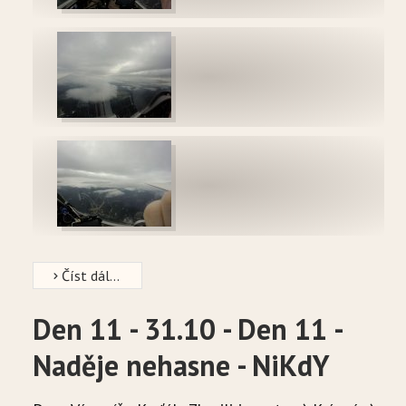
Číst dál...
Den 11 - 31.10 - Den 11 -
Naděje nehasne - NiKdY