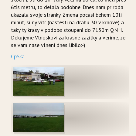
6tis metru, to delala podobne. Dnes nam priroda
ukazala svoje stranky. Zmena pocasi behem 10ti
minut, silny vitr (nastesti na drahu 30 v krnove) a
taky ty krasy v podobe stoupani do 7150m QNH.
Dekujeme Vlnoskovi za krasne zazitky a verime, ze
se vam nase vlneni dnes libilo:-)
CpSka..