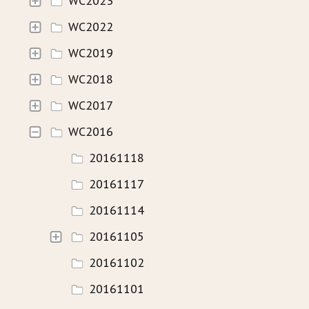
WC2023
WC2022
HISTORIE
WC2019
WAVECAMP 2024
WC2018
WAVECAMP 2023
WC2017
WAVECAMP 2022
WC2016
WAVECAMP 2020+21
20161118
WAVECAMP 2019
20161117
WAVECAMP 2018
20161114
WAVECAMP 2017
20161105
20161102
FOTOGALERIE
20161101