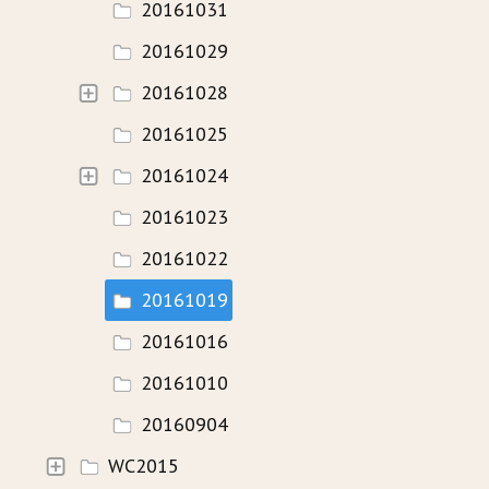
20161031
20161029
20161028
20161025
20161024
20161023
20161022
20161019
20161016
20161010
20160904
WC2015