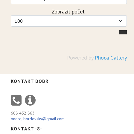
Zobrazit počet
Powered by
Phoca Gallery
KONTAKT BOBR
608 452 863
ondrej.bordovsky@gmail.com
KONTAKT -8-