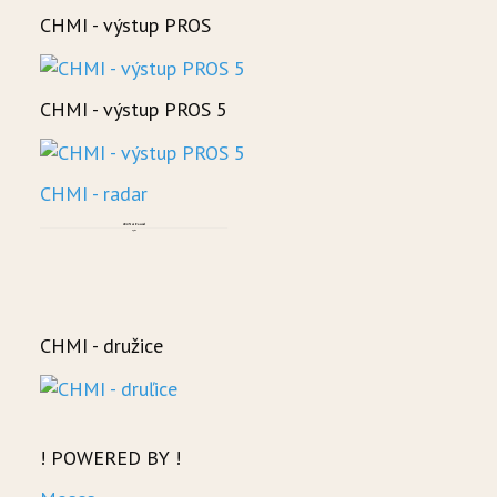
CHMI - výstup PROS
CHMI - výstup PROS 5
CHMI - radar
CHMI - družice
! POWERED BY !