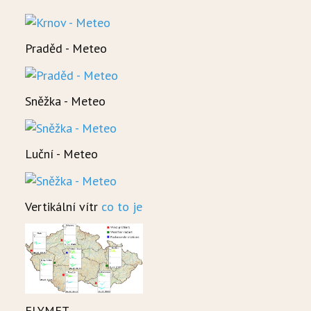
HISTORIE
Praděd - Meteo
WAVECAMP 2024
WAVECAMP 2023
Sněžka - Meteo
WAVECAMP 2022
WAVECAMP 2020+21
Luční - Meteo
WAVECAMP 2019
WAVECAMP 2018
Vertikální vítr
co to je
WAVECAMP 2017
FOTOGALERIE
FLYMET