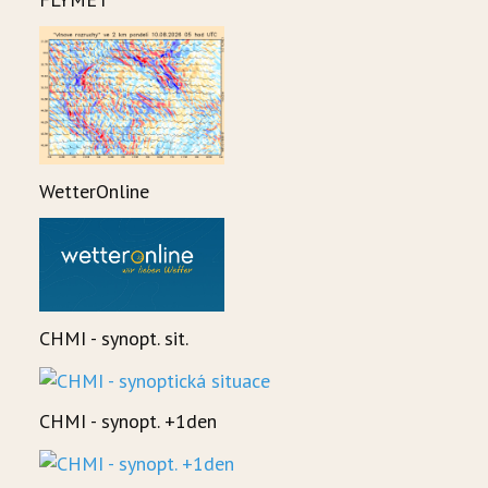
WetterOnline
CHMI - synopt. sit.
CHMI - synopt. +1den