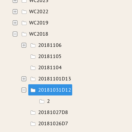
WC2023
WC2022
HISTORIE
WC2019
WAVECAMP 2024
WC2018
WAVECAMP 2023
20181106
WAVECAMP 2022
20181105
WAVECAMP 2020+21
20181104
WAVECAMP 2019
20181101D13
WAVECAMP 2018
20181031D12
WAVECAMP 2017
2
20181027D8
FOTOGALERIE
20181026D7