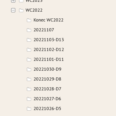
WC2023
WC2022
HISTORIE
Konec WC2022
WAVECAMP 2024
20221107
WAVECAMP 2023
20221103-D13
WAVECAMP 2022
20221102-D12
WAVECAMP 2020+21
20221101-D11
WAVECAMP 2019
20221030-D9
WAVECAMP 2018
20221029-D8
WAVECAMP 2017
20221028-D7
20221027-D6
FOTOGALERIE
20221026-D5