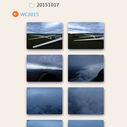
20151017
WC2015