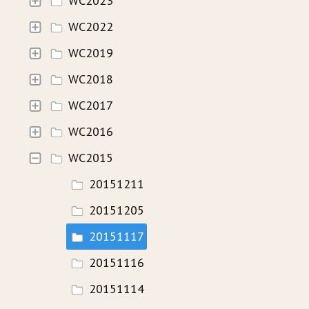
WC2023
WC2022
HISTORIE
WC2019
WAVECAMP 2024
WC2018
WAVECAMP 2023
WC2017
WAVECAMP 2022
WC2016
WAVECAMP 2020+21
WC2015
WAVECAMP 2019
20151211
WAVECAMP 2018
20151205
WAVECAMP 2017
20151117
20151116
FOTOGALERIE
20151114