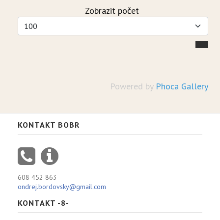
Zobrazit počet
Powered by
Phoca Gallery
KONTAKT BOBR
608 452 863
ondrej.bordovsky@gmail.com
KONTAKT -8-