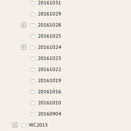
20161031
20161029
20161028
20161025
20161024
20161023
20161022
20161019
20161016
20161010
20160904
WC2015