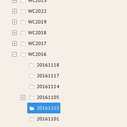
WC2023
WC2022
HISTORIE
WC2019
WAVECAMP 2024
WC2018
WAVECAMP 2023
WC2017
WAVECAMP 2022
WC2016
WAVECAMP 2020+21
20161118
WAVECAMP 2019
20161117
WAVECAMP 2018
20161114
WAVECAMP 2017
20161105
20161102
FOTOGALERIE
20161101