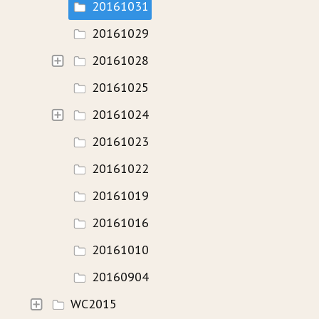
20161031
20161029
20161028
20161025
20161024
20161023
20161022
20161019
20161016
20161010
20160904
WC2015