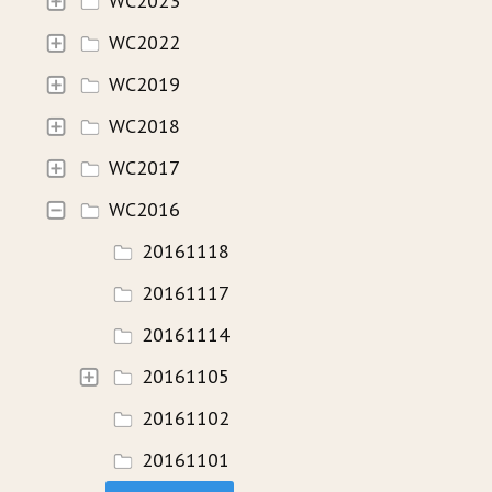
WC2023
WC2022
HISTORIE
WC2019
WAVECAMP 2024
WC2018
WAVECAMP 2023
WC2017
WAVECAMP 2022
WC2016
WAVECAMP 2020+21
20161118
WAVECAMP 2019
20161117
WAVECAMP 2018
20161114
WAVECAMP 2017
20161105
20161102
FOTOGALERIE
20161101