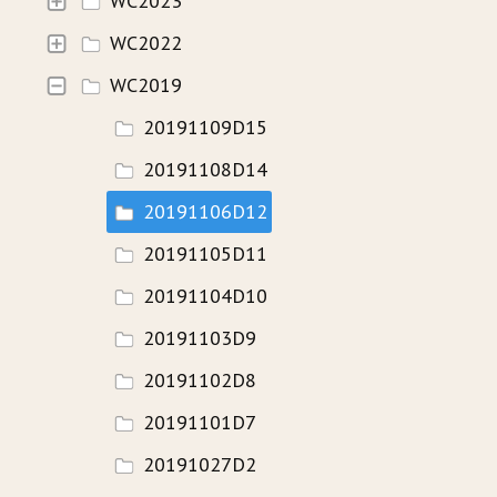
WC2023
WC2022
HISTORIE
WC2019
WAVECAMP 2024
20191109D15
WAVECAMP 2023
20191108D14
WAVECAMP 2022
20191106D12
WAVECAMP 2020+21
20191105D11
WAVECAMP 2019
20191104D10
WAVECAMP 2018
20191103D9
WAVECAMP 2017
20191102D8
20191101D7
FOTOGALERIE
20191027D2