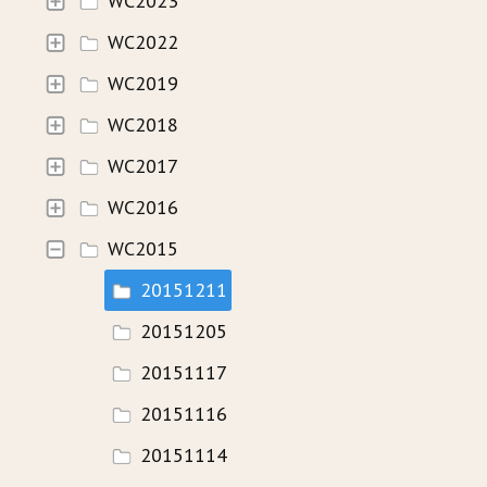
WC2023
WC2022
HISTORIE
WC2019
WAVECAMP 2024
WC2018
WAVECAMP 2023
WC2017
WAVECAMP 2022
WC2016
WAVECAMP 2020+21
WC2015
WAVECAMP 2019
20151211
WAVECAMP 2018
20151205
WAVECAMP 2017
20151117
20151116
FOTOGALERIE
20151114