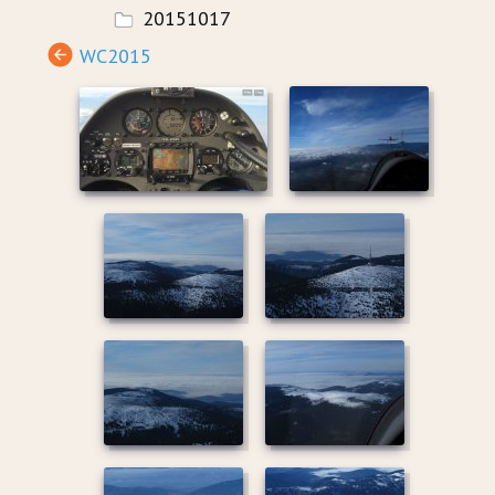
20151017
WC2015