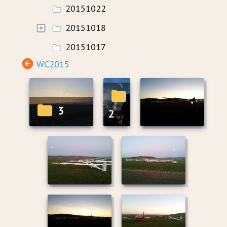
20151022
20151018
20151017
WC2015
3
2