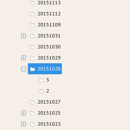
20151113
20151112
20151109
20151031
20151030
20151029
20151028
3
2
20151027
20151025
20151023