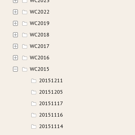
WC2023
WC2022
HISTORIE
WC2019
WAVECAMP 2024
WC2018
WAVECAMP 2023
WC2017
WAVECAMP 2022
WC2016
WAVECAMP 2020+21
WC2015
WAVECAMP 2019
20151211
WAVECAMP 2018
20151205
WAVECAMP 2017
20151117
20151116
FOTOGALERIE
20151114