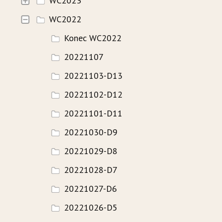
WC2023
WC2022
HISTORIE
Konec WC2022
WAVECAMP 2024
20221107
WAVECAMP 2023
20221103-D13
WAVECAMP 2022
20221102-D12
WAVECAMP 2020+21
20221101-D11
WAVECAMP 2019
20221030-D9
WAVECAMP 2018
20221029-D8
WAVECAMP 2017
20221028-D7
20221027-D6
FOTOGALERIE
20221026-D5