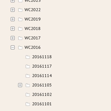
WC2023
WC2022
HISTORIE
WC2019
WAVECAMP 2024
WC2018
WAVECAMP 2023
WC2017
WAVECAMP 2022
WC2016
WAVECAMP 2020+21
20161118
WAVECAMP 2019
20161117
WAVECAMP 2018
20161114
WAVECAMP 2017
20161105
20161102
FOTOGALERIE
20161101