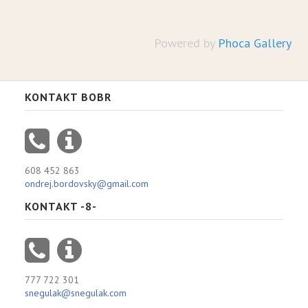
Powered by
Phoca Gallery
KONTAKT BOBR
608 452 863
ondrej.bordovsky@gmail.com
KONTAKT -8-
777 722 301
snegulak@snegulak.com