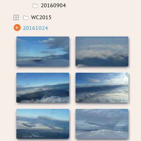
20160904
WC2015
20161024