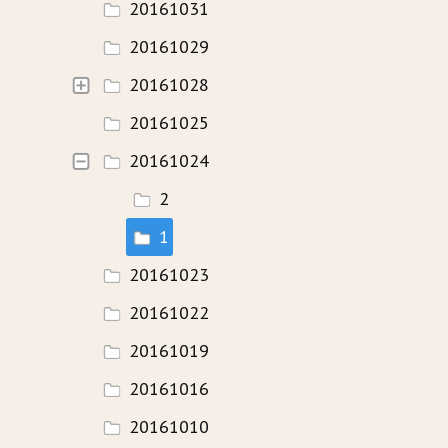
20161031
20161029
20161028
20161025
20161024
2
1
20161023
20161022
20161019
20161016
20161010