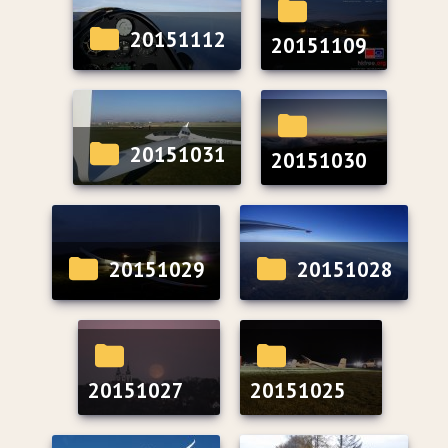
20151112
20151109
20151031
20151030
20151029
20151028
20151027
20151025