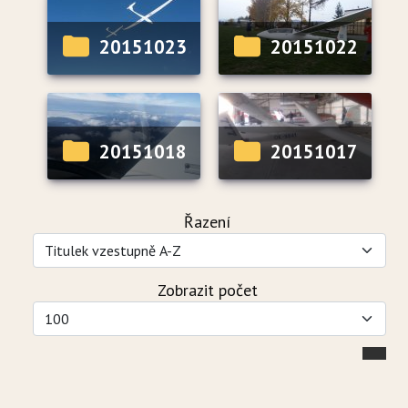
20151023
20151022
20151018
20151017
Řazení
Zobrazit počet