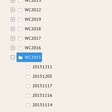
WC2023
WC2022
HISTORIE
WC2019
WAVECAMP 2024
WC2018
WAVECAMP 2023
WC2017
WAVECAMP 2022
WC2016
WAVECAMP 2020+21
WC2015
WAVECAMP 2019
20151211
WAVECAMP 2018
20151205
WAVECAMP 2017
20151117
20151116
FOTOGALERIE
20151114