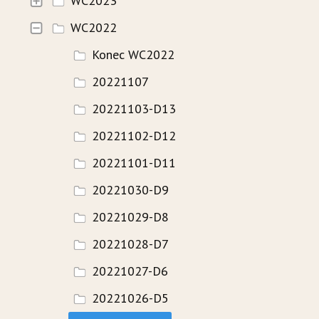
WC2023
WC2022
HISTORIE
Konec WC2022
WAVECAMP 2024
20221107
WAVECAMP 2023
20221103-D13
WAVECAMP 2022
20221102-D12
WAVECAMP 2020+21
20221101-D11
WAVECAMP 2019
20221030-D9
WAVECAMP 2018
20221029-D8
WAVECAMP 2017
20221028-D7
20221027-D6
FOTOGALERIE
20221026-D5