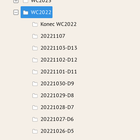
WC2023
WC2022
HISTORIE
Konec WC2022
WAVECAMP 2024
20221107
WAVECAMP 2023
20221103-D13
WAVECAMP 2022
20221102-D12
WAVECAMP 2020+21
20221101-D11
WAVECAMP 2019
20221030-D9
WAVECAMP 2018
20221029-D8
WAVECAMP 2017
20221028-D7
20221027-D6
FOTOGALERIE
20221026-D5