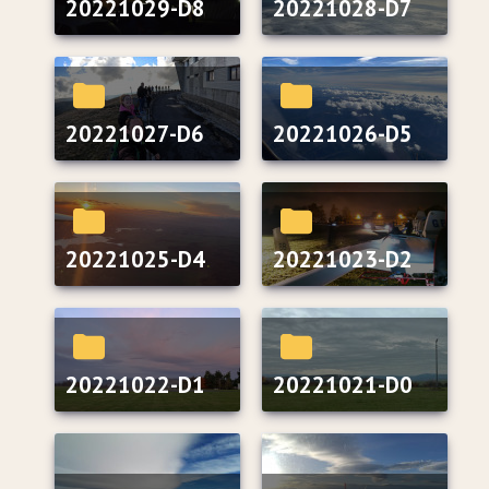
20221029-D8
20221028-D7
20221027-D6
20221026-D5
20221025-D4
20221023-D2
20221022-D1
20221021-D0