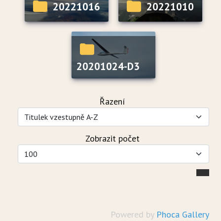
20221016
20221010
20201024-D3
Řazení
Zobrazit počet
Powered by
Phoca Gallery