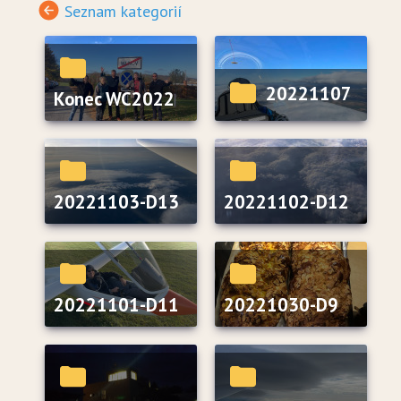
Seznam kategorií
20221107
Konec WC2022
20221103-D13
20221102-D12
20221101-D11
20221030-D9