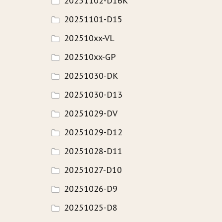
20251102-D16K
20251101-D15
HISTORIE
202510xx-VL
WAVECAMP 2024
202510xx-GP
WAVECAMP 2023
20251030-DK
WAVECAMP 2022
20251030-D13
WAVECAMP 2020+21
20251029-DV
WAVECAMP 2019
20251029-D12
WAVECAMP 2018
20251028-D11
WAVECAMP 2017
20251027-D10
20251026-D9
FOTOGALERIE
20251025-D8