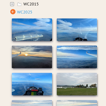
WC2015
WC2025