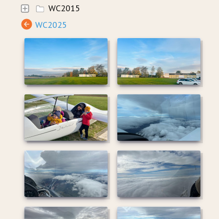
WC2015
WC2025