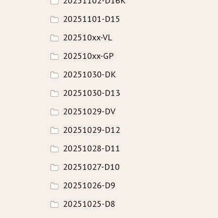
20251102-D16K
20251101-D15
HISTORIE
202510xx-VL
WAVECAMP 2024
202510xx-GP
WAVECAMP 2023
20251030-DK
WAVECAMP 2022
20251030-D13
WAVECAMP 2020+21
20251029-DV
WAVECAMP 2019
20251029-D12
WAVECAMP 2018
20251028-D11
WAVECAMP 2017
20251027-D10
20251026-D9
FOTOGALERIE
20251025-D8