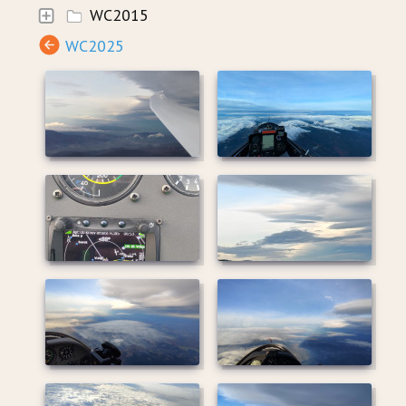
WC2015
WC2025