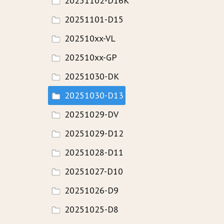
20251102-D16K
20251101-D15
HISTORIE
202510xx-VL
WAVECAMP 2024
202510xx-GP
WAVECAMP 2023
20251030-DK
WAVECAMP 2022
20251030-D13
WAVECAMP 2020+21
20251029-DV
WAVECAMP 2019
20251029-D12
WAVECAMP 2018
20251028-D11
WAVECAMP 2017
20251027-D10
20251026-D9
FOTOGALERIE
20251025-D8